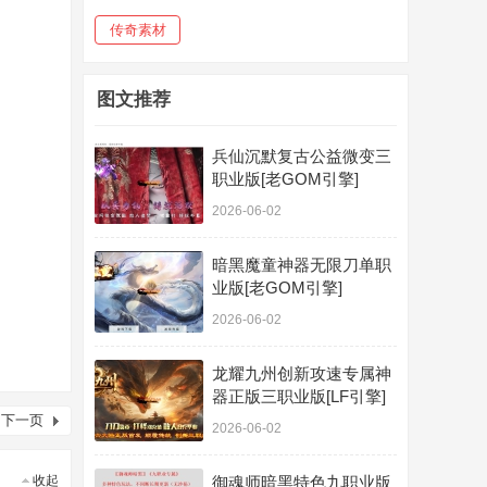
传奇素材
图文推荐
兵仙沉默复古公益微变三
职业版[老GOM引擎]
2026-06-02
暗黑魔童神器无限刀单职
业版[老GOM引擎]
2026-06-02
龙耀九州创新攻速专属神
器正版三职业版[LF引擎]
下一页
2026-06-02
收起
御魂师暗黑特色九职业版