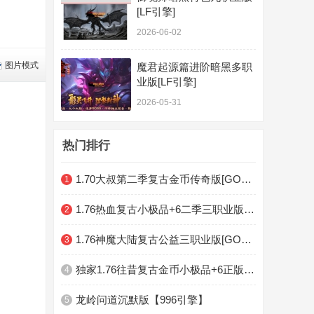
[LF引擎]
2026-06-02
图片模式
魔君起源篇进阶暗黑多职
业版[LF引擎]
2026-05-31
热门排行
1.70大叔第二季复古金币传奇版[GOM引擎]
1
1.76热血复古小极品+6二季三职业版[GOM引擎]
2
1.76神魔大陆复古公益三职业版[GOM引擎]
3
独家1.76往昔复古金币小极品+6正版开区三职业版[GOM引擎]
4
龙岭问道沉默版【996引擎】
5