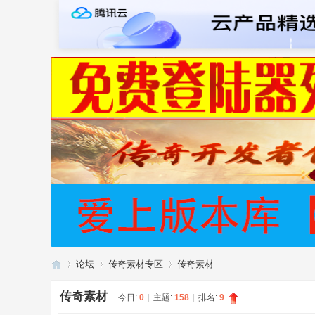
论坛
传奇素材专区
传奇素材
传奇素材
今日:
0
|
主题:
158
|
排名:
9