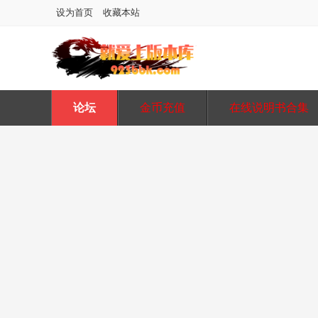
设为首页
收藏本站
论坛
金币充值
在线说明书合集
图片在线水印