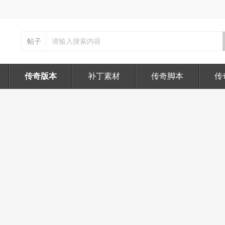
帖子
传奇版本
补丁素材
传奇脚本
传