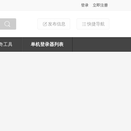
登录
立即注册
发布信息
快捷导航
搜索
奇工具
单机登录器列表