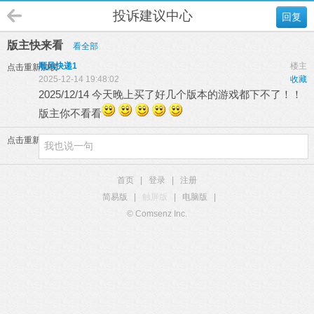
投诉建议中心
回复
版主快来看
看全部
顺风快递1
楼主
点击重新加载
2025-12-14 19:48:02
收藏
2025/12/14 今天晚上买了好几个版本的游戏都下不了！！
版主你不看看
点击重新加载
首页
|
登录
|
注册
简易版
|
触屏版
|
电脑版
|
© Comsenz Inc.